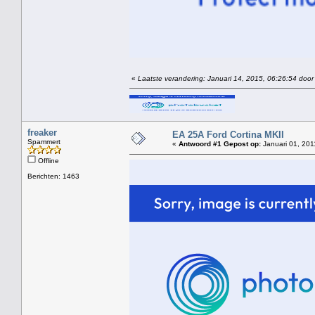
«
Laatste verandering: Januari 14, 2015, 06:26:54 door 
freaker
EA 25A Ford Cortina MKII
Spammert
«
Antwoord #1 Gepost op:
Januari 01, 201
Offline
Berichten: 1463