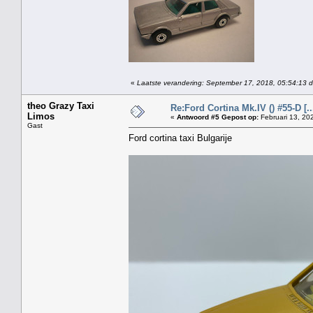
«
Laatste verandering: September 17, 2018, 05:54:13 d
theo Grazy Taxi
Re:Ford Cortina Mk.IV () #55-D [..
Limos
«
Antwoord #5 Gepost op:
Februari 13, 20
Gast
Ford cortina taxi Bulgarije