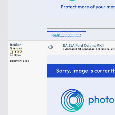
freaker
EA 25A Ford Cortina MKII
Spammert
«
Antwoord #3 Gepost op:
Februari 22, 20
Offline
Berichten: 1463