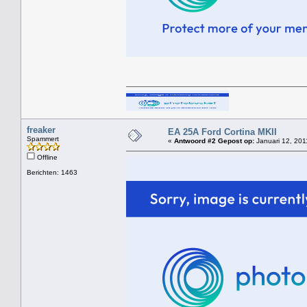
freaker
EA 25A Ford Cortina MKII
Spammert
«
Antwoord #2 Gepost op:
Januari 12, 201
Offline
Berichten: 1463