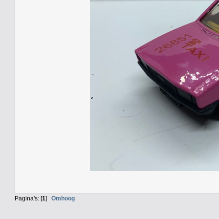
Pagina's: [
1
]
Omhoog