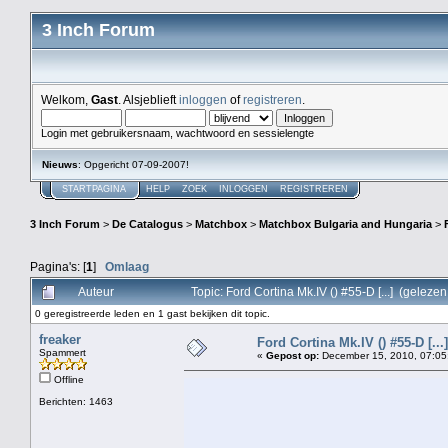
3 Inch Forum
Welkom,
Gast
. Alsjeblieft
inloggen
of
registreren
.
Login met gebruikersnaam, wachtwoord en sessielengte
Nieuws
: Opgericht 07-09-2007!
STARTPAGINA
HELP
ZOEK
INLOGGEN
REGISTREREN
3 Inch Forum
>
De Catalogus
>
Matchbox
>
Matchbox Bulgaria and Hungaria
>
Pagina's: [
1
]
Omlaag
Auteur
Topic: Ford Cortina Mk.IV () #55-D [...] (geleze
0 geregistreerde leden en 1 gast bekijken dit topic.
freaker
Ford Cortina Mk.IV () #55-D [...]
Spammert
«
Gepost op:
December 15, 2010, 07:05
Offline
Berichten: 1463