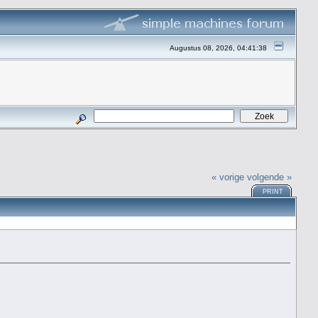
Augustus 08, 2026, 04:41:38
« vorige
volgende »
PRINT