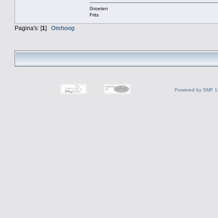
Groeten
Frits
Pagina's: [
1
]
Omhoog
Powered by SMF 1