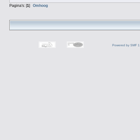
Pagina's: [
1
]
Omhoog
Powered by SMF 1