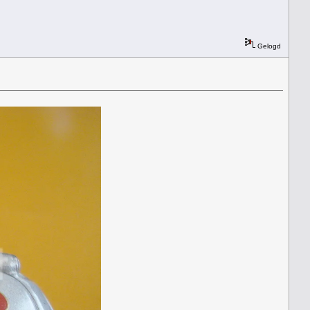
Gelogd