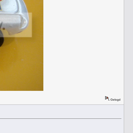
Gelogd