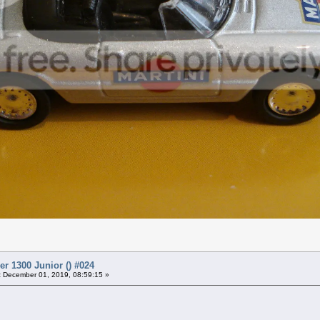
r 1300 Junior () #024
:
December 01, 2019, 08:59:15 »