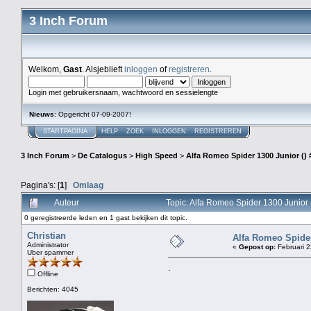
3 Inch Forum
Welkom,
Gast
. Alsjeblieft
inloggen
of
registreren
.
Login met gebruikersnaam, wachtwoord en sessielengte
Nieuws
: Opgericht 07-09-2007!
STARTPAGINA
HELP
ZOEK
INLOGGEN
REGISTREREN
3 Inch Forum
>
De Catalogus
>
High Speed
>
Alfa Romeo Spider 1300 Junior () 
Pagina's: [
1
]
Omlaag
Auteur
Topic: Alfa Romeo Spider 1300 Junior
0 geregistreerde leden en 1 gast bekijken dit topic.
Christian
Alfa Romeo Spider
Administrator
«
Gepost op:
Februari 2
Uber spammer
.
Offline
Berichten: 4045