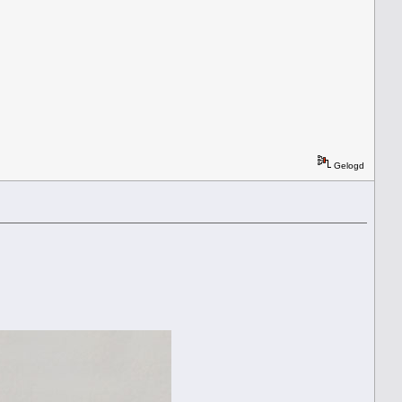
Gelogd