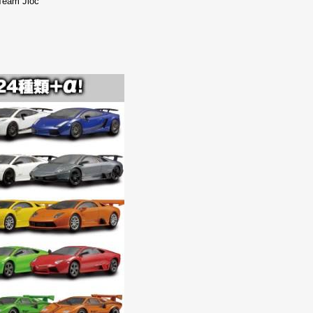
Team Jloc