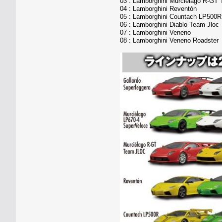
03 : Lamborghini Murciélago R-GT 
04 : Lamborghini Reventón
05 : Lamborghini Countach LP500R
06 : Lamborghini Diablo Team Jloc
07 : Lamborghini Veneno
08 : Lamborghini Veneno Roadster