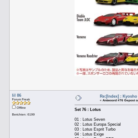
lil 86
Re:[Index] : Kyosho
Forum Freak
«
Antwoord #76 Gepost o
Offline
Set 76 : Lotus
Berichten: 6199
01 : Lotus Seven
02 : Lotus Europa Special
03 : Lotus Esprit Turbo
04 : Lotus Exige