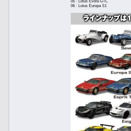
05 : Lotus Evora GTC
06 : Lotus Europa S1