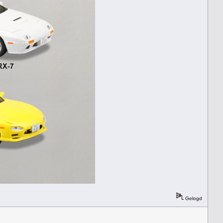
Gelogd