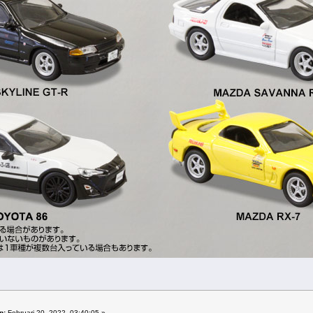
p:
Februari 20, 2022, 03:40:05 »