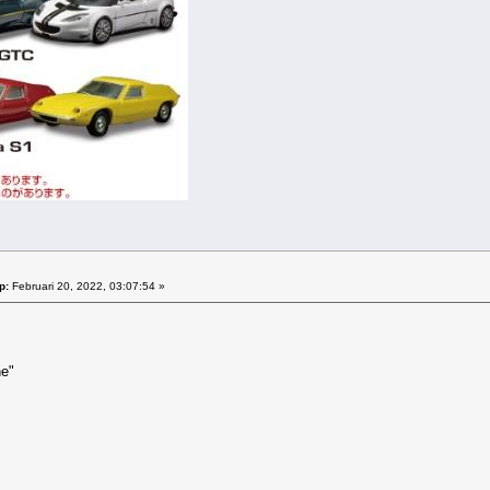
p:
Februari 20, 2022, 03:07:54 »
ne"