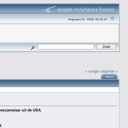
Augustus 07, 2026, 02:32:47
« vorige
volgende »
PRINT
verzamelaar uit de USA.
d.