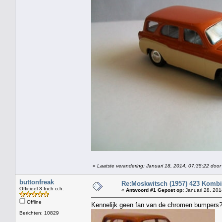
«
Laatste verandering: Januari 18, 2014, 07:35:22 door 
buttonfreak
Re:Moskwitsch (1957) 423 Kombi
Officieel 3 Inch o.h.
«
Antwoord #1 Gepost op:
Januari 28, 201
Offline
Kennelijk geen fan van de chromen bumpers
Berichten: 10829