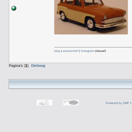
blog
|
autoarchief
|
Instagram
(nieuw!)
Pagina's: [
1
]
Omhoog
Powered by SMF 1