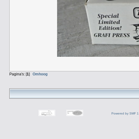
Pagina's: [
1
]
Omhoog
Powered by SMF 1