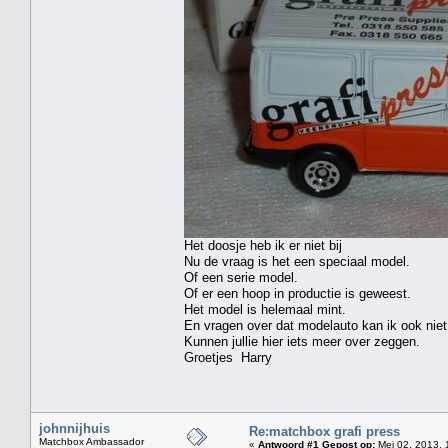
Het doosje heb ik er niet bij
Nu de vraag is het een speciaal model.
Of een serie model.
Of er een hoop in productie is geweest.
Het model is helemaal mint.
En vragen over dat modelauto kan ik ook niet wa
Kunnen jullie hier iets meer over zeggen.
Groetjes Harry
johnnijhuis
Re:matchbox grafi press
Matchbox Ambassador
«
Antwoord #1 Gepost op:
Mei 02, 2013, 