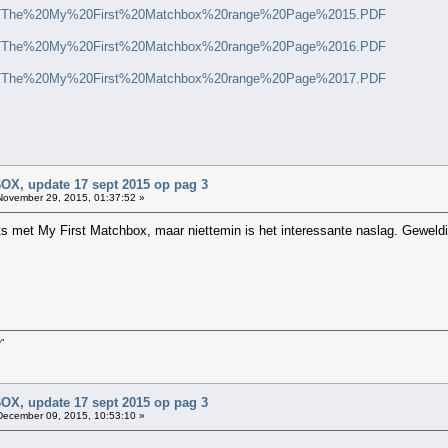
pdf/The%20My%20First%20Matchbox%20range%20Page%2015.PDF
pdf/The%20My%20First%20Matchbox%20range%20Page%2016.PDF
pdf/The%20My%20First%20Matchbox%20range%20Page%2017.PDF
, update 17 sept 2015 op pag 3
ovember 29, 2015, 01:37:52 »
iets met My First Matchbox, maar niettemin is het interessante naslag. Gewel
y"
, update 17 sept 2015 op pag 3
ecember 09, 2015, 10:53:10 »