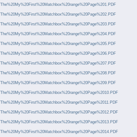
pdf/The%20My%20First%20Matchbox%20range%20Page%201.PDF
pdf/The%20My%20First%20Matchbox%20range%20Page%202.PDF
pdf/The%20My%20First%20Matchbox%20range%20Page%203.PDF
pdf/The%20My%20First%20Matchbox%20range%20Page%204.PDF
pdf/The%20My%20First%20Matchbox%20range%20Page%205.PDF
pdf/The%20My%20First%20Matchbox%20range%20Page%206.PDF
pdf/The%20My%20First%20Matchbox%20range%20Page%207.PDF
pdf/The%20My%20First%20Matchbox%20range%20Page%208.PDF
pdf/The%20My%20First%20Matchbox%20range%20Page%209.PDF
pdf/The%20My%20First%20Matchbox%20range%20Page%2010.PDF
pdf/The%20My%20First%20Matchbox%20range%20Page%2011.PDF
pdf/The%20My%20First%20Matchbox%20range%20Page%2012.PDF
pdf/The%20My%20First%20Matchbox%20range%20Page%2013.PDF
pdf/The%20My%20First%20Matchbox%20range%20Page%2014.PDF