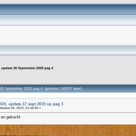
update 26 September 2020 pag 4
6 September 2020 pag 4 (gelezen 148597 keer)
, update 17 sept 2015 op pag 3
ktober 04, 2015, 01:49:56 »
 en gekocht