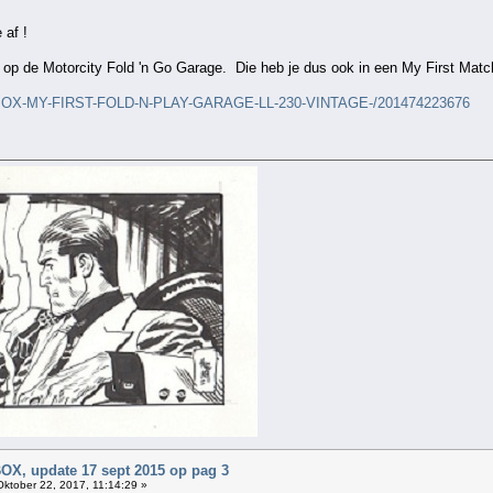
 af !
 op de Motorcity Fold 'n Go Garage. Die heb je dus ook in een My First Mat
CHBOX-MY-FIRST-FOLD-N-PLAY-GARAGE-LL-230-VINTAGE-/201474223676
, update 17 sept 2015 op pag 3
ktober 22, 2017, 11:14:29 »