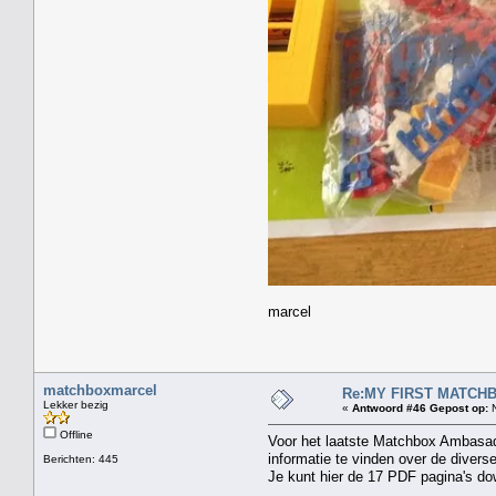
marcel
matchboxmarcel
Re:MY FIRST MATCHBOX
Lekker bezig
«
Antwoord #46 Gepost op:
N
Offline
Voor het laatste Matchbox Ambasado
informatie te vinden over de divers
Berichten: 445
Je kunt hier de 17 PDF pagina's d