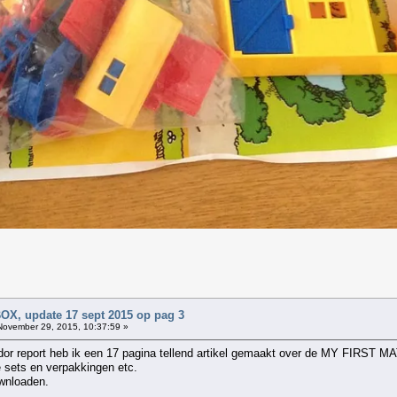
, update 17 sept 2015 op pag 3
ovember 29, 2015, 10:37:59 »
r report heb ik een 17 pagina tellend artikel gemaakt over de MY FIRST MA
e sets en verpakkingen etc.
ownloaden.