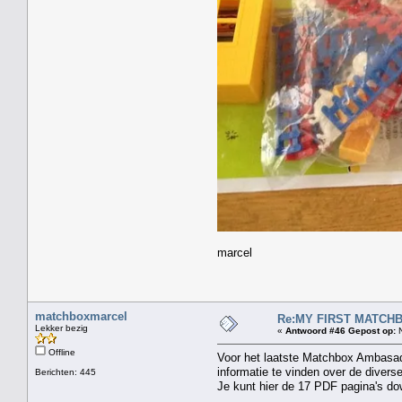
marcel
matchboxmarcel
Re:MY FIRST MATCHBOX
Lekker bezig
«
Antwoord #46 Gepost op:
N
Offline
Voor het laatste Matchbox Ambasado
informatie te vinden over de divers
Berichten: 445
Je kunt hier de 17 PDF pagina's d