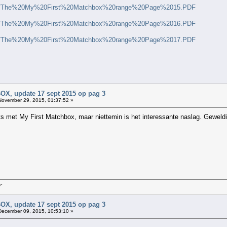
pdf/The%20My%20First%20Matchbox%20range%20Page%2015.PDF
pdf/The%20My%20First%20Matchbox%20range%20Page%2016.PDF
pdf/The%20My%20First%20Matchbox%20range%20Page%2017.PDF
, update 17 sept 2015 op pag 3
ovember 29, 2015, 01:37:52 »
iets met My First Matchbox, maar niettemin is het interessante naslag. Gewel
y"
, update 17 sept 2015 op pag 3
ecember 09, 2015, 10:53:10 »