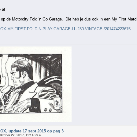
 af !
 op de Motorcity Fold 'n Go Garage. Die heb je dus ook in een My First Mat
CHBOX-MY-FIRST-FOLD-N-PLAY-GARAGE-LL-230-VINTAGE-/201474223676
, update 17 sept 2015 op pag 3
ktober 22, 2017, 11:14:29 »