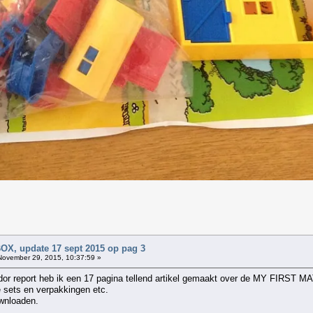
, update 17 sept 2015 op pag 3
ovember 29, 2015, 10:37:59 »
r report heb ik een 17 pagina tellend artikel gemaakt over de MY FIRST MA
e sets en verpakkingen etc.
ownloaden.