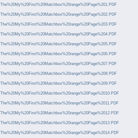
pdf/The%20My%20First%20Matchbox%20range%20Page%201.PDF
pdf/The%20My%20First%20Matchbox%20range%20Page%202.PDF
pdf/The%20My%20First%20Matchbox%20range%20Page%203.PDF
pdf/The%20My%20First%20Matchbox%20range%20Page%204.PDF
pdf/The%20My%20First%20Matchbox%20range%20Page%205.PDF
pdf/The%20My%20First%20Matchbox%20range%20Page%206.PDF
pdf/The%20My%20First%20Matchbox%20range%20Page%207.PDF
pdf/The%20My%20First%20Matchbox%20range%20Page%208.PDF
pdf/The%20My%20First%20Matchbox%20range%20Page%209.PDF
pdf/The%20My%20First%20Matchbox%20range%20Page%2010.PDF
pdf/The%20My%20First%20Matchbox%20range%20Page%2011.PDF
pdf/The%20My%20First%20Matchbox%20range%20Page%2012.PDF
pdf/The%20My%20First%20Matchbox%20range%20Page%2013.PDF
pdf/The%20My%20First%20Matchbox%20range%20Page%2014.PDF