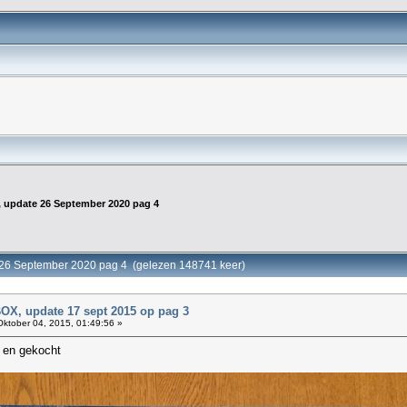
update 26 September 2020 pag 4
6 September 2020 pag 4 (gelezen 148741 keer)
, update 17 sept 2015 op pag 3
ktober 04, 2015, 01:49:56 »
 en gekocht