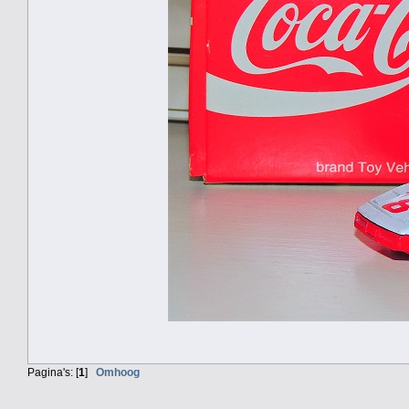
Pagina's: [
1
]
Omhoog