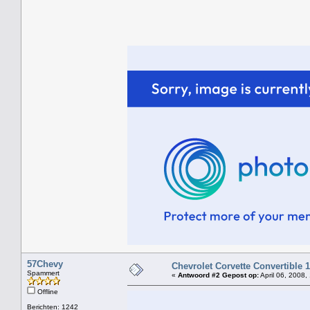
57Chevy
Chevrolet Corvette Convertible 
Spammert
«
Antwoord #2 Gepost op:
April 06, 2008,
Offline
Berichten: 1242