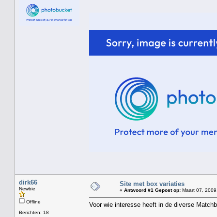
dirk66
Site met box variaties
Newbie
«
Antwoord #1 Gepost op:
Maart 07, 2009
Offline
Voor wie interesse heeft in de diverse Matchb
Berichten: 18