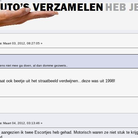
!
p:
Maart 03, 2012, 08:27:05 »
r eens niet mee ga doen, al dan domme gezwets..
aat ook beetje uit het straatbeeld verdwijnen...deze was uit 1998!
p:
Maart 04, 2012, 03:13:46 »
 aangezien ik twee Escortjes heb gehad. Motorisch waren ze niet stuk te krijg
d.