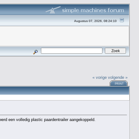
Augustus 07, 2026, 08:24:10
« vorige
volgende »
PRINT
erd een volledig plastic paardentrailer aangekoppeld.