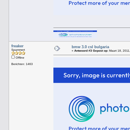
freaker
bmw 3.0 csl bulgaria
Spammert
«
Antwoord #3 Gepost op:
Maart 18, 2011
Offline
Berichten: 1463