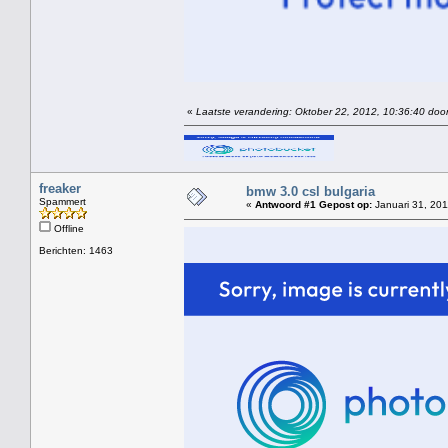
«
Laatste verandering: Oktober 22, 2012, 10:36:40 door
freaker
bmw 3.0 csl bulgaria
Spammert
«
Antwoord #1 Gepost op:
Januari 31, 201
Offline
Berichten: 1463