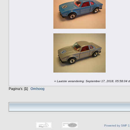
«
Laatste verandering: September 17, 2018, 05:58:04 d
Pagina's: [
1
]
Omhoog
Powered by SMF 1