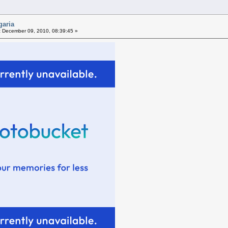
garia
:
December 09, 2010, 08:39:45 »