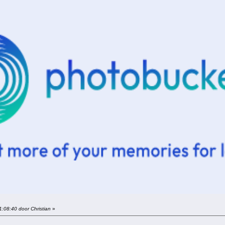
1:08:40 door Christian
»