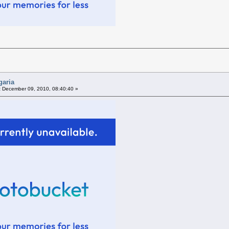
garia
:
December 09, 2010, 08:40:40 »