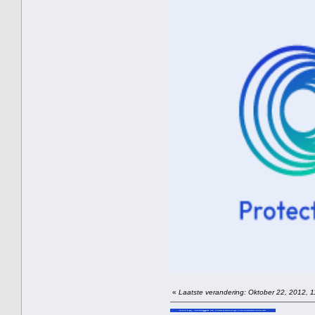
«
Laatste verandering: Oktober 22, 2012, 1