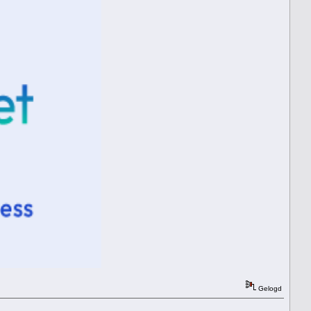
Gelogd