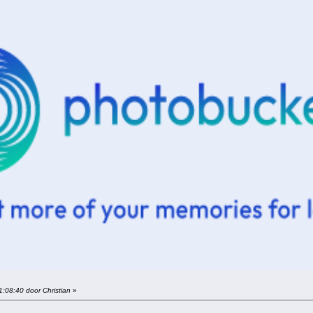
1:08:40 door Christian
»