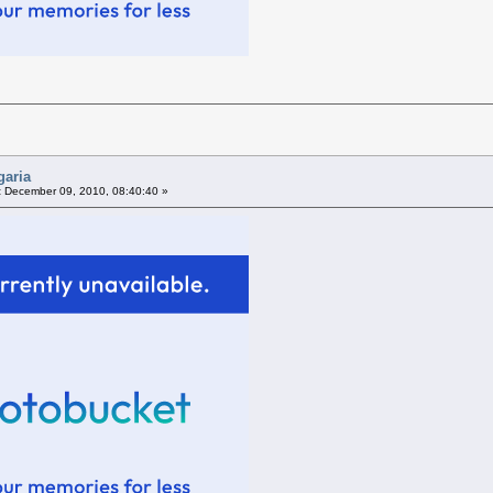
garia
:
December 09, 2010, 08:40:40 »