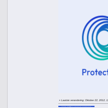
«
Laatste verandering: Oktober 22, 2012, 1