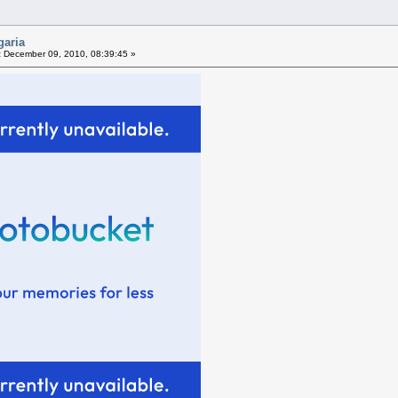
garia
:
December 09, 2010, 08:39:45 »