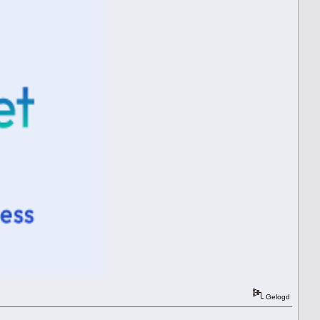
Gelogd