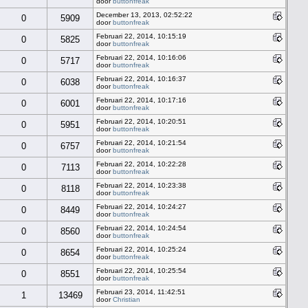
door
buttonfreak
December 13, 2013, 02:52:22
0
5909
door
buttonfreak
Februari 22, 2014, 10:15:19
0
5825
door
buttonfreak
Februari 22, 2014, 10:16:06
0
5717
door
buttonfreak
Februari 22, 2014, 10:16:37
0
6038
door
buttonfreak
Februari 22, 2014, 10:17:16
0
6001
door
buttonfreak
Februari 22, 2014, 10:20:51
0
5951
door
buttonfreak
Februari 22, 2014, 10:21:54
0
6757
door
buttonfreak
Februari 22, 2014, 10:22:28
0
7113
door
buttonfreak
Februari 22, 2014, 10:23:38
0
8118
door
buttonfreak
Februari 22, 2014, 10:24:27
0
8449
door
buttonfreak
Februari 22, 2014, 10:24:54
0
8560
door
buttonfreak
Februari 22, 2014, 10:25:24
0
8654
door
buttonfreak
Februari 22, 2014, 10:25:54
0
8551
door
buttonfreak
Februari 23, 2014, 11:42:51
1
13469
door
Christian