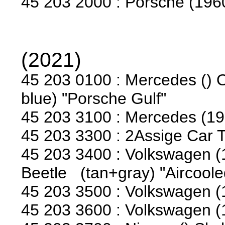
45 203 2000 : Porsche (1960)
(2021)
45 203 0100 : Mercedes () 
blue) "Porsche Gulf"
45 203 3100 : Mercedes (195
45 203 3300 : 2Assige Car T
45 203 3400 : Volkswagen (1
Beetle (tan+gray) "Aircoole
45 203 3500 : Volkswagen 
45 203 3600 : Volkswagen 