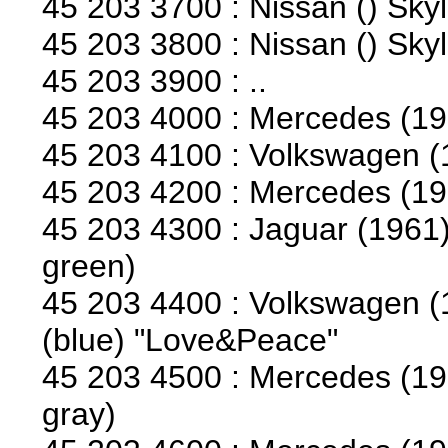
45 203 3700 : Nissan () Sky
45 203 3800 : Nissan () Sky
45 203 3900 : ..
45 203 4000 : Mercedes (
45 203 4100 : Volkswagen 
45 203 4200 : Mercedes (1
45 203 4300 : Jaguar (1961)
green)
45 203 4400 : Volkswagen (
(blue) "Love&Peace"
45 203 4500 : Mercedes (196
gray)