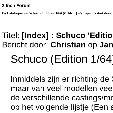
3 Inch Forum
De Catalogus => Schuco 'Edition' 1/64 (2014-....) => Topic gestart door:
Titel:
[Index] : Schuco 'Edition
Bericht door:
Christian
op
Jan
Schuco (Edition 1/64
Inmiddels zijn er richting d
maar van veel modellen veel 
de verschillende castings/
op het volgende lijstje (Een