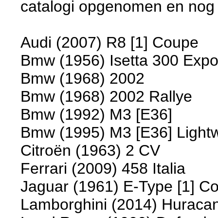
catalogi opgenomen en nog n
Audi (2007) R8 [1] Coupe
Bmw (1956) Isetta 300 Expo
Bmw (1968) 2002
Bmw (1968) 2002 Rallye
Bmw (1992) M3 [E36]
Bmw (1995) M3 [E36] Light
Citroën (1963) 2 CV
Ferrari (2009) 458 Italia
Jaguar (1961) E-Type [1] C
Lamborghini (2014) Huraca